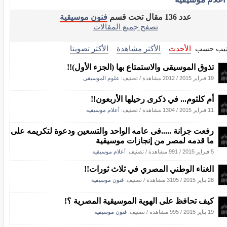
عدد 136 مقال تحت قسم
فنون موسيقية
تصفح جميع المقالات
تيب حسب
الأحدث
الأكثر مشاهدة
الأكثر تصويتا
تذوق الموسيقى والاستمتاع بها (الجزء الأول)!!
19 فبراير 2015
/
2012 مشاهدة
/ تصنيف:
علوم الموسيقى
أم كلثوم... في ذكرى رحيلها الأربعون!!
11 فبراير 2015
/
1304 مشاهدة
/ تصنيف:
أعلام موسيقيه
رفعت جرانة .....فى عامه الواحد والتسعين ودعوة لتكريمه على
ما قدمه لمصر من إنجازات موسيقية
5 فبراير 2015
/
991 مشاهدة
/ تصنيف:
أعلام موسيقيه
الغناء الوطني المصري في ثلاث ثورات!!
28 يناير 2015
/
3105 مشاهدة
/ تصنيف:
فنون موسيقية
كيف تحافظ على الهوية الموسيقية المصرية ؟!
19 يناير 2015
/
995 مشاهدة
/ تصنيف:
فنون موسيقية