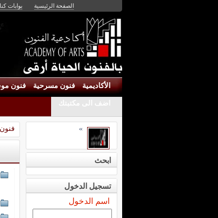
الصفحة الرئيسية
بوابات كنان
الأكاديمية
فنون مسرحية
فنون موس
اضف الى مكتبتك
فنون
»
ابحث
تسجيل الدخول
اسم الدخول