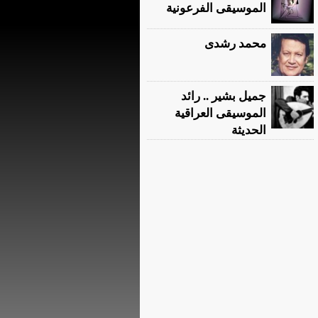
الموسيقى الفرعونية
محمد رشدى
جميل بشير .. رائد
الموسيقى العراقية
الحديثة