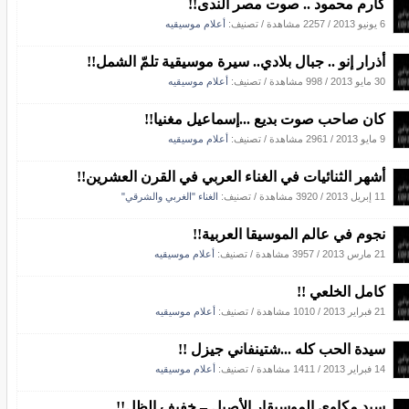
كارم محمود .. صوت مصر الندى!!
6 يونيو 2013
/
2257 مشاهدة
/ تصنيف:
أعلام موسيقيه
أذرار إنو .. جبال بلادي.. سيرة موسيقية تلمّ الشمل!!
30 مايو 2013
/
998 مشاهدة
/ تصنيف:
أعلام موسيقيه
كان صاحب صوت بديع ...إسماعيل مغنيا!!
9 مايو 2013
/
2961 مشاهدة
/ تصنيف:
أعلام موسيقيه
أشهر الثنائيات في الغناء العربي في القرن العشرين!!
11 إبريل 2013
/
3920 مشاهدة
/ تصنيف:
الغناء "الغربي والشرقي"
نجوم في عالم الموسيقا العربية!!
21 مارس 2013
/
3957 مشاهدة
/ تصنيف:
أعلام موسيقيه
كامل الخلعي ‏!!
21 فبراير 2013
/
1010 مشاهدة
/ تصنيف:
أعلام موسيقيه
سيدة الحب كله ...شتينفاني جيزل !!
14 فبراير 2013
/
1411 مشاهدة
/ تصنيف:
أعلام موسيقيه
سيد مكاوي الموسيقار الأصيل – خفيف الظل!!