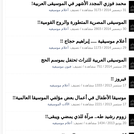
محمد فوزي المجدد الأشهر في الموسيقى العربية!
31 ديسمبر 2014
/
3173 مشاهدة
/ تصنيف:
أعلام موسيقيه
الموسيقى المصرية المتطورة والروح القومية!!
30 ديسمبر 2014
/
2803 مشاهدة
/ تصنيف:
أعلام موسيقيه
أعلام موسيقية ..... إبراهيم حجاج !!
29 ديسمبر 2014
/
1173 مشاهدة
/ تصنيف:
أعلام موسيقيه
الموسيقى العربية للتراث تحتفل بموسم الحج
28 سبتمبر 2014
/
751 مشاهدة
/ تصنيف:
فنون موسيقية
فيروز !!
17 سبتمبر 2013
/
1333 مشاهدة
/ تصنيف:
أعلام موسيقيه
موسيقا الأطفال في أعمال بعض مؤلفي الموسيقا العالمية!!
17 سبتمبر 2013
/
2221 مشاهدة
/ تصنيف:
الآلات الموسيقية
زووم رشيد طه.. مرآة للذي يمضي ويبقى!!
20 يونيو 2013
/
1434 مشاهدة
/ تصنيف:
أعلام موسيقيه