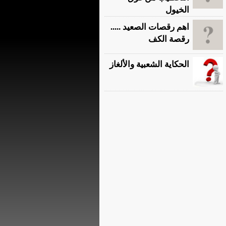
الخيول
اهم رقصات الصعيد .....
رقصة الكف
الحكاية الشعبية والألغاز