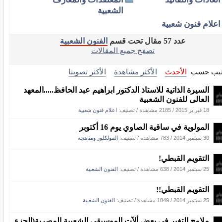
الشعبية
اعلام فنون شعبية
عدد 57 مقال تحت قسم
الفنون الشعبية
تصفح جميع المقالات
تيب حسب
الأحدث
الأكثر مشاهدة
الأكثر تصويتا
السيرة الذاتية للاستاذ الدكتور ابراهيم عبد الحافظ.....المعهد
العالى للفنون الشعبية
18 فبراير 2015
/
2185 مشاهدة
/ تصنيف:
اعلام فنون شعبية
المولوية في ساقية الصاوي يوم 16 أكتوبر
30 سبتمبر 2014
/
783 مشاهدة
/ تصنيف:
الفولكلور ومناهجه
التقويم القبطي!
25 سبتمبر 2014
/
638 مشاهدة
/ تصنيف:
الفنون الشعبية
التقويم القبطي!!
25 سبتمبر 2014
/
1849 مشاهدة
/ تصنيف:
الفنون الشعبية
ملامح التغير فى بعض ألآت الموسيقى الشعبية المصرية(الجزء