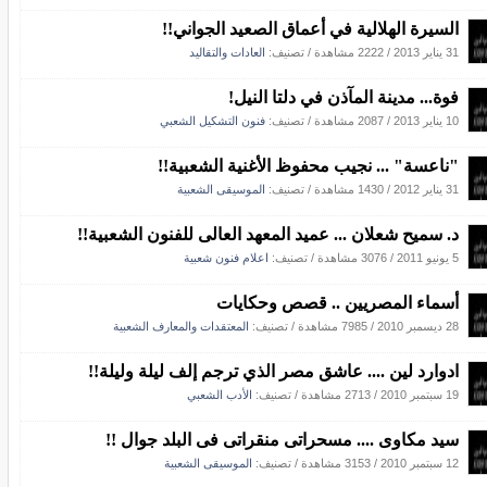
السيرة الهلالية في أعماق الصعيد الجواني!!
31 يناير 2013
/
2222 مشاهدة
/ تصنيف:
العادات والتقاليد
فوة... مدينة المآذن في دلتا النيل!
10 يناير 2013
/
2087 مشاهدة
/ تصنيف:
فنون التشكيل الشعبي
"ناعسة" ... نجيب محفوظ الأغنية الشعبية!!
31 يناير 2012
/
1430 مشاهدة
/ تصنيف:
الموسيقى الشعبية
د. سميح شعلان ... عميد المعهد العالى للفنون الشعبية!!
5 يونيو 2011
/
3076 مشاهدة
/ تصنيف:
اعلام فنون شعبية
أسماء المصريين .. قصص وحكايات
28 ديسمبر 2010
/
7985 مشاهدة
/ تصنيف:
المعتقدات والمعارف الشعبية
ادوارد لين .... عاشق مصر الذي ترجم إلف ليلة وليلة!!
19 سبتمبر 2010
/
2713 مشاهدة
/ تصنيف:
الأدب الشعبي
سيد مكاوى .... مسحراتى منقراتى فى البلد جوال !!
12 سبتمبر 2010
/
3153 مشاهدة
/ تصنيف:
الموسيقى الشعبية