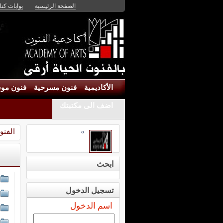
الصفحة الرئيسية
بوابات كنان
الأكاديمية
فنون مسرحية
فنون موس
اضف الى مكتبتك
الفنو
»
ابحث
تسجيل الدخول
اسم الدخول