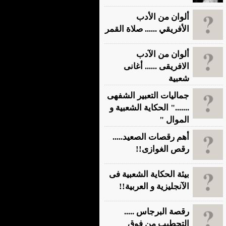
ألوان من الأدب
الأفريقي ...... صلاة القمر
ألوان من الآدب
الافريقى ...... أغانى
شعبية
جماليات التعبير الشفهى
......." الحكاية الشعبية و
الموال "
أهم رقصات الصعيد.....
رقص الغوازى!!
بيئة الحكاية الشعبية فى
الآنجليزية و العربية!!
رقصة البرجاس .....
التحطيب من فوق