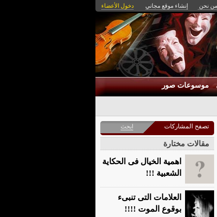
ن نحن
إنشاء موقع مجاني
دخول الأعضاء
موسوعات صور
تصفح المشاركات
ابحث
مقالات مختارة
اهمية الخيال فى الحكاية
الشعبية !!!
العلامات التى تنبىء
بوقوع الموت !!!!