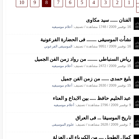
10
9
8
7
6
5
4
3
2
1
الفنان ...... سيد مكاوى
16 نوفمبر 2009
/
1748 مشاهدة
/ تصنيف:
أعلام موسيقيه
نشأت الموسيقى ........ فى الحضارة الفرعونية
16 نوفمبر 2009
/
9951 مشاهدة
/ تصنيف:
الموسيقى الفرعوني
رياض السنباطى ........ من رواد زمن الفن الجميل
15 نوفمبر 2009
/
2472 مشاهدة
/ تصنيف:
أعلام موسيقيه
بليغ حمدى ...... من زمن الفن جميل
15 نوفمبر 2009
/
2630 مشاهدة
/ تصنيف:
أعلام موسيقيه
عبد الحليم حافظ ..... بين الابداع و العناء
9 نوفمبر 2009
/
2796 مشاهدة
/ تصنيف:
أعلام موسيقيه
تاريخ الموسيقا ... فى العراق
7 نوفمبر 2009
/
2628 مشاهدة
/ تصنيف:
علوم الموسيقى
كمال الطويل .... من الكبرياء الى العزلة