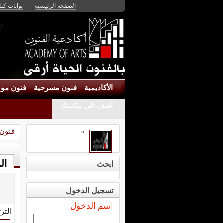
الصفحة الرئيسية
بوابات كنان
الأكاديمية
فنون مسرحية
فنون موس
اضف الى مكتبتك
فنون
»
ال
ابحث
تسجيل الدخول
اسم الدخول
التر