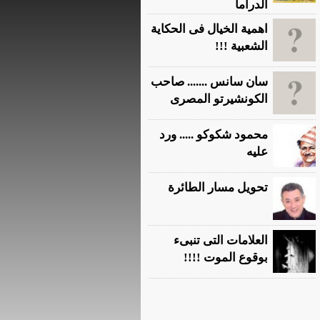
الدراما
اهمية الخيال فى الحكاية
الشعبية !!!
سان سانس ....... صاحب
الكونشيرتو المصرى
محمود شكوكو ..... ورد
عليه
تحويل مسار الطائرة
العلامات التى تنبىء
بوقوع الموت !!!!