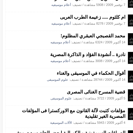
7 نوفمبر 2009
/
5908 مشاهدة
/ تصنيف:
أعلام موسيقيه
ام كلثوم ..... زعيمة الطرب العربى
7 نوفمبر 2009
/
8278 مشاهدة
/ تصنيف:
أعلام موسيقيه
محمد القصبجي العبقري المظلوم!
14 أكتوبر 2009
/
6324 مشاهدة
/ تصنيف:
أعلام موسيقيه
نادرة .. أنشودة الفؤاد و الذاكرة المصرية
14 أكتوبر 2009
/
3008 مشاهدة
/ تصنيف:
أعلام موسيقيه
أقوال الحكماء في الموسيقى والغناء
14 أكتوبر 2009
/
28744 مشاهدة
/ تصنيف:
علوم الموسيقى
قضية المسرح الغنائى المصرى
5 أكتوبر 2009
/
3722 مشاهدة
/ تصنيف:
علوم الموسيقى
مؤلفات كتبت لآلة القانون مع الاوركسترا فى المؤلفات
المصرية الغير تقليدية
4 أكتوبر 2009
/
5943 مشاهدة
/ تصنيف:
الآلات الموسيقية
الصياغات السيمفونية و الكورالية لبعض الحان سيد درويش