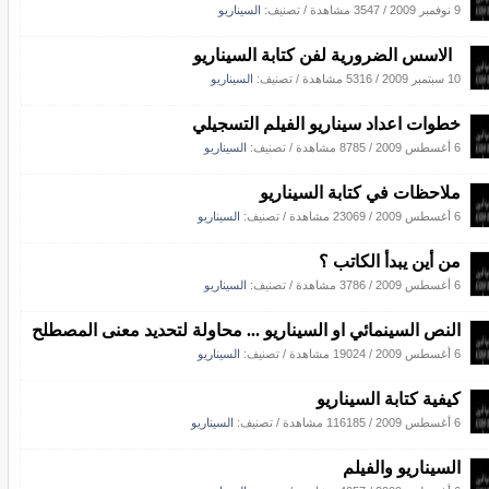
9 نوفمبر 2009
/
3547 مشاهدة
/ تصنيف:
السيناريو
الاسس الضرورية لفن كتابة السيناريو
10 سبتمبر 2009
/
5316 مشاهدة
/ تصنيف:
السيناريو
خطوات اعداد سيناريو الفيلم التسجيلي
6 أغسطس 2009
/
8785 مشاهدة
/ تصنيف:
السيناريو
ملاحظات في كتابة السيناريو
6 أغسطس 2009
/
23069 مشاهدة
/ تصنيف:
السيناريو
من أين يبدأ الكاتب ؟
6 أغسطس 2009
/
3786 مشاهدة
/ تصنيف:
السيناريو
النص السينمائي او السيناريو ... محاولة لتحديد معنى المصطلح
6 أغسطس 2009
/
19024 مشاهدة
/ تصنيف:
السيناريو
كيفية كتابة السيناريو
6 أغسطس 2009
/
116185 مشاهدة
/ تصنيف:
السيناريو
السيناريو والفيلم