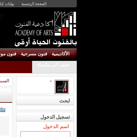
الصفحة الرئيسية
بوابات كنان
الأكاديمية
فنون مسرحية
فنون موس
اضف الى مكتبتك
السين
»
ابحث
تسجيل الدخول
اسم الدخول