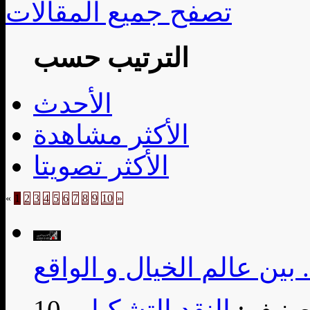
تصفح جميع المقالات
الترتيب حسب
الأحدث
الأكثر مشاهدة
الأكثر تصويتا
«
1
2
3
4
5
6
7
8
9
10
»
 بين عالم الخيال و الواقع
تصنيف:
النقد التشكيلي