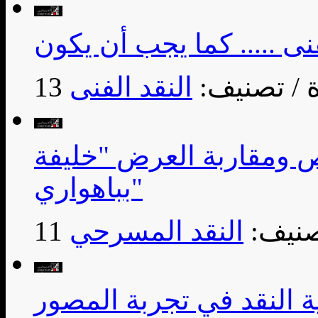
/ تصنيف:
النقد الفنى
ص ومقاربة العرض "خليفة
بباهواري"
صنيف:
النقد المسرحي
ة النقد في تجربة المصور