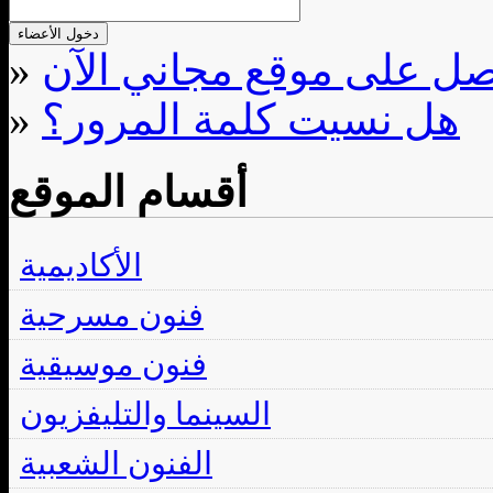
»
هل نسيت كلمة المرور؟
»
أقسام الموقع
الأكاديمية
فنون مسرحية
فنون موسيقية
السينما والتليفزيون
الفنون الشعبية