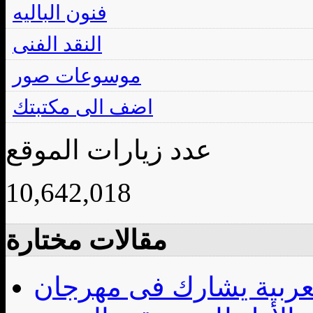
فنون الباليه
النقد الفنى
موسوعات صور
اضف الى مكتبتك
عدد زيارات الموقع
10,642,018
مقالات مختارة
لعربية يشارك فى مهرجان