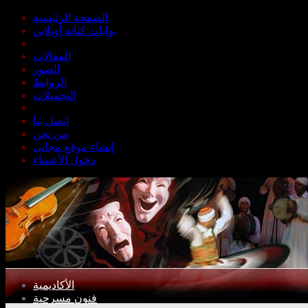
الصفحة الرئيسية
بوابات كنانة أونلاين
المقالات
الصور
الروابط
التحميلات
اتصل بنا
من نحن
إنشاء موقع مجاني
دخول الأعضاء
الأكاديمية
فنون مسرحية