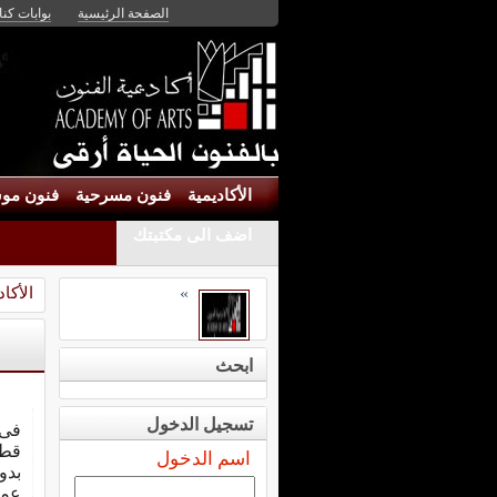
الصفحة الرئيسية
بوابات كنان
الأكاديمية
فنون مسرحية
فنون موس
اضف الى مكتبتك
الأكاد
»
ابحث
تسجيل الدخول
فى 
قط
اسم الدخول
بدو
عما