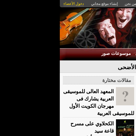
ن نحن
إنشاء موقع مجاني
دخول الأعضاء
موسوعات صور
مقالات مختارة
المعهد العالى للموسيقى
العربية يشارك فى
مهرجان الكويت الأول
للموسيقى العربية
الكحلاوي على مسرح
قاعة سيد