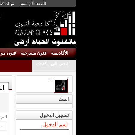
الصفحة الرئيسية
بوابات كنان
الأكاديمية
فنون مسرحية
فنون موس
اضف الى مكتبتك
»
ال
ابحث
تسجيل الدخول
التر
اسم الدخول
«