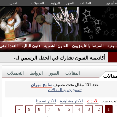
ة أونلاين
المقالات
الصور
الروابط
التحميلات
اتصل بنا
م
يقية
السينما والتليفزيون
الفنون الشعبية
فنون الباليه
النقد الفنى
أكاديمية الفنون تشارك في الحفل الرسمي لأكتوبر
المقالات
الصور
الروابط
التحميلات
مقالات
عدد 131 مقال تحت تصنيف
سامح مهران
تصفح جميع المقالات
تيب حسب
الأحدث
الأكثر مشاهدة
الأكثر تصويتا
»
9
8
7
6
5
4
3
2
1