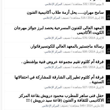
9 يونيو 2014
/
532 مشاهدة
/ تصنيف:
المركز الإعلامي
سامح مهران...... يحل أزمة طلاب أكاديمية الفنون
16 إبريل 2014
/
516 مشاهدة
/ تصنيف:
المركز الإعلامي
المعهد العالى للفنون المسرحية يحصد ابرز جوائز مهرجان
الكويت الأكاديمى
8 إبريل 2014
/
576 مشاهدة
/ تصنيف:
المركز الإعلامي
رسالة ماجستير بالمعهد العالي للكونسيرفاتوار.
8 إبريل 2014
/
508 مشاهدة
/ تصنيف:
المركز الإعلامي
فرقة أم كلثوم تقيم مجموعة عروض فنية بواشنطن .
6 إبريل 2014
/
496 مشاهدة
/ تصنيف:
المركز الإعلامي
فرقة أم كلثوم تطير إلى الشارقة للمشاركة في احتفالاتها
السنوية .
6 إبريل 2014
/
527 مشاهدة
/ تصنيف:
المركز الإعلامي
حفل فنى ساهر للمطرب محمود درويش بقاعة المركز
الاكاديمى للثقافة و الفنون (قاعة سيد درويش ) !!!
20 مارس 2014
/
549 مشاهدة
/ تصنيف:
المركز الإعلامي