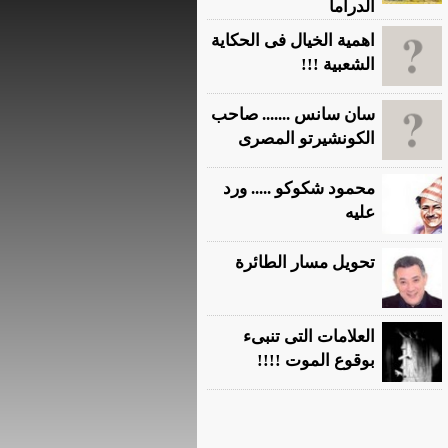
الدراما
اهمية الخيال فى الحكاية
الشعبية !!!
سان سانس ....... صاحب
الكونشيرتو المصرى
محمود شكوكو ..... ورد
عليه
تحويل مسار الطائرة
العلامات التى تنبىء
بوقوع الموت !!!!