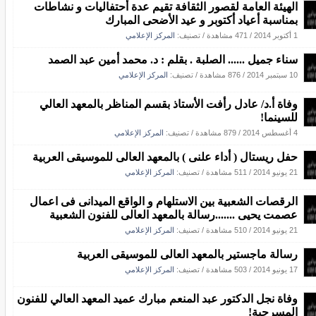
الهيئة العامة لقصور الثقافة تقيم عدة أحتفاليات و نشاطات
بمناسبة أعياد أكتوبر و عيد الأضحى المبارك
1 أكتوبر 2014
/
471 مشاهدة
/ تصنيف:
المركز الإعلامي
سناء جميل ...... الصلبة . بقلم : د. محمد أمين عبد الصمد
10 سبتمبر 2014
/
876 مشاهدة
/ تصنيف:
المركز الإعلامي
وفاة أ.د/ عادل رأفت الأستاذ بقسم المناظر بالمعهد العالي
للسينما!
4 أغسطس 2014
/
879 مشاهدة
/ تصنيف:
المركز الإعلامي
حفل ريستال ( أداء علنى ) بالمعهد العالى للموسيقى العربية
21 يونيو 2014
/
511 مشاهدة
/ تصنيف:
المركز الإعلامي
الرقصات الشعبية بين الاستلهام و الواقع الميدانى فى اعمال
عصمت يحيى .......رسالة بالمعهد العالى للفنون الشعبية
21 يونيو 2014
/
510 مشاهدة
/ تصنيف:
المركز الإعلامي
رسالة ماجستير بالمعهد العالى للموسيقى العربية
17 يونيو 2014
/
503 مشاهدة
/ تصنيف:
المركز الإعلامي
وفاة نجل الدكتور عبد المنعم مبارك عميد المعهد العالي للفنون
المسرحية!