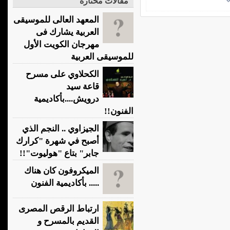
مقالات مختارة
المعهد العالى للموسيقى
العربية يشارك فى
مهرجان الكويت الأول
للموسيقى العربية
الكحلاوي على مسرح
قاعة سيد
درويش....بأكاديمية
الفنون!!
الجيزاوي .. النجم الذي
أصبح في شهرة "كرارك
جابر" بتاع "هوليوت"!!
الميكروفون كان هناك
..... بأكاديمية الفنون
ارتباط الرقص المصرى
القديم بالمسرح و