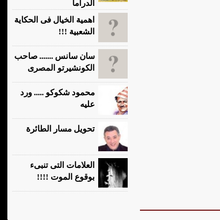
الدراما
اهمية الخيال فى الحكاية
الشعبية !!!
سان سانس ....... صاحب
الكونشيرتو المصرى
محمود شكوكو ..... ورد
عليه
تحويل مسار الطائرة
العلامات التى تنبىء
بوقوع الموت !!!!