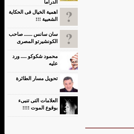
الدراما
اهمية الخيال فى الحكاية
الشعبية !!!
سان سانس ....... صاحب
الكونشيرتو المصرى
محمود شكوكو ..... ورد
عليه
تحويل مسار الطائرة
العلامات التى تنبىء
بوقوع الموت !!!!