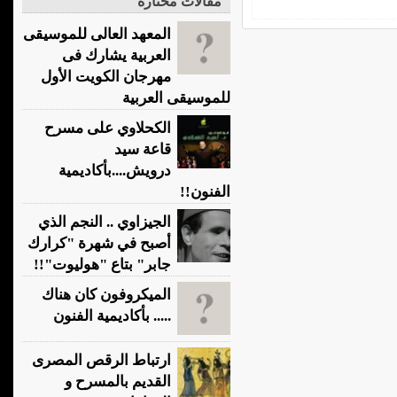
مقالات مختارة
المعهد العالى للموسيقى
العربية يشارك فى
مهرجان الكويت الأول
للموسيقى العربية
الكحلاوي على مسرح
قاعة سيد
درويش....بأكاديمية
الفنون!!
الجيزاوي .. النجم الذي
أصبح في شهرة "كرارك
جابر" بتاع "هوليوت"!!
الميكروفون كان هناك
..... بأكاديمية الفنون
ارتباط الرقص المصرى
القديم بالمسرح و