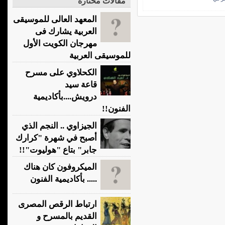
مقالات مختارة
المعهد العالى للموسيقى
العربية يشارك فى
مهرجان الكويت الأول
للموسيقى العربية
الكحلاوي على مسرح
قاعة سيد
درويش....بأكاديمية
الفنون!!
الجيزاوي .. النجم الذي
أصبح في شهرة "كرارك
جابر" بتاع "هوليوت"!!
الميكروفون كان هناك
..... بأكاديمية الفنون
ارتباط الرقص المصرى
القديم بالمسرح و