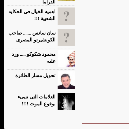
الدراما
اهمية الخيال فى الحكاية
الشعبية !!!
سان سانس ....... صاحب
الكونشيرتو المصرى
محمود شكوكو ..... ورد
عليه
تحويل مسار الطائرة
العلامات التى تنبىء
بوقوع الموت !!!!