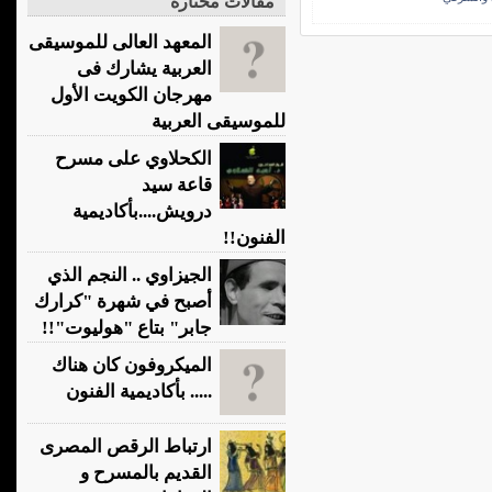
مقالات مختارة
المعهد العالى للموسيقى
العربية يشارك فى
مهرجان الكويت الأول
للموسيقى العربية
الكحلاوي على مسرح
قاعة سيد
درويش....بأكاديمية
الفنون!!
الجيزاوي .. النجم الذي
أصبح في شهرة "كرارك
جابر" بتاع "هوليوت"!!
الميكروفون كان هناك
..... بأكاديمية الفنون
ارتباط الرقص المصرى
القديم بالمسرح و