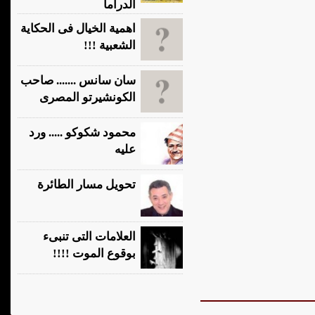
الدراما
اهمية الخيال فى الحكاية
الشعبية !!!
سان سانس ....... صاحب
الكونشيرتو المصرى
محمود شكوكو ..... ورد
عليه
تحويل مسار الطائرة
العلامات التى تنبىء
بوقوع الموت !!!!