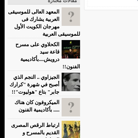
مقالات مختارة
المعهد العالى للموسيقى
العربية يشارك فى
مهرجان الكويت الأول
للموسيقى العربية
الكحلاوي على مسرح
قاعة سيد
درويش....بأكاديمية
الفنون!!
الجيزاوي .. النجم الذي
أصبح في شهرة "كرارك
جابر" بتاع "هوليوت"!!
الميكروفون كان هناك
..... بأكاديمية الفنون
ارتباط الرقص المصرى
القديم بالمسرح و