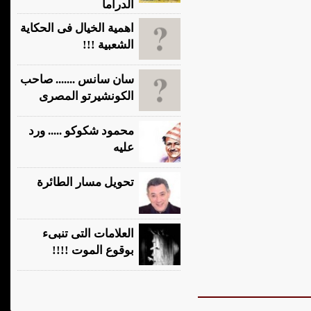
الدراما
اهمية الخيال فى الحكاية
الشعبية !!!
سان سانس ....... صاحب
الكونشيرتو المصرى
محمود شكوكو ..... ورد
عليه
تحويل مسار الطائرة
العلامات التى تنبىء
بوقوع الموت !!!!