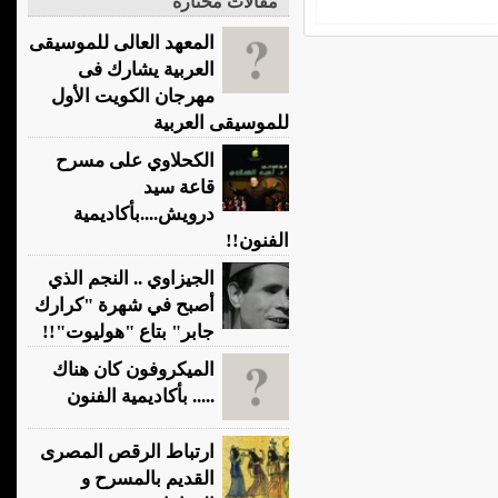
مقالات مختارة
المعهد العالى للموسيقى
العربية يشارك فى
مهرجان الكويت الأول
للموسيقى العربية
الكحلاوي على مسرح
قاعة سيد
درويش....بأكاديمية
الفنون!!
الجيزاوي .. النجم الذي
أصبح في شهرة "كرارك
جابر" بتاع "هوليوت"!!
الميكروفون كان هناك
..... بأكاديمية الفنون
ارتباط الرقص المصرى
القديم بالمسرح و