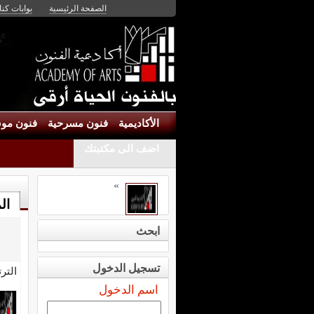
الصفحة الرئيسية
بوابات كنان
الأكاديمية
فنون مسرحية
فنون موس
اضف الى مكتبتك
»
ال
ابحث
تسجيل الدخول
التر
اسم الدخول