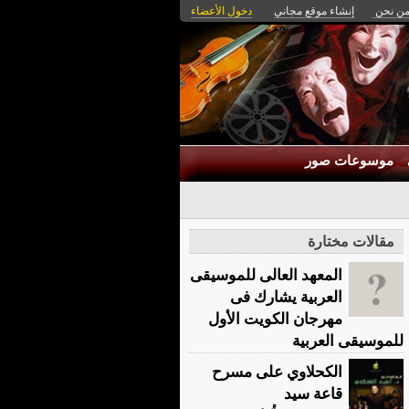
ن نحن
إنشاء موقع مجاني
دخول الأعضاء
موسوعات صور
مقالات مختارة
المعهد العالى للموسيقى
العربية يشارك فى
مهرجان الكويت الأول
للموسيقى العربية
الكحلاوي على مسرح
قاعة سيد