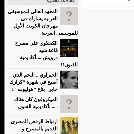
مقالات مختارة
المعهد العالى للموسيقى
العربية يشارك فى
مهرجان الكويت الأول
للموسيقى العربية
الكحلاوي على مسرح
قاعة سيد
درويش....بأكاديمية
الفنون!!
الجيزاوي .. النجم الذي
أصبح في شهرة "كرارك
جابر" بتاع "هوليوت"!!
الميكروفون كان هناك
..... بأكاديمية الفنون
ارتباط الرقص المصرى
القديم بالمسرح و