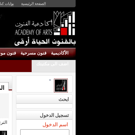
الصفحة الرئيسية
بوابات كنان
الأكاديمية
فنون مسرحية
فنون موس
اضف الى مكتبتك
»
ال
ابحث
تسجيل الدخول
التر
اسم الدخول