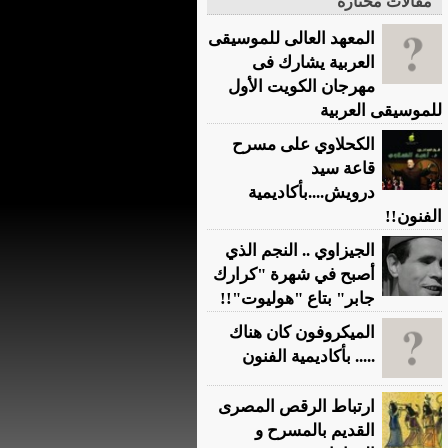
مقالات مختارة
المعهد العالى للموسيقى
العربية يشارك فى
مهرجان الكويت الأول
للموسيقى العربية
الكحلاوي على مسرح
قاعة سيد
درويش....بأكاديمية
الفنون!!
الجيزاوي .. النجم الذي
أصبح في شهرة "كرارك
جابر" بتاع "هوليوت"!!
الميكروفون كان هناك
..... بأكاديمية الفنون
ارتباط الرقص المصرى
القديم بالمسرح و