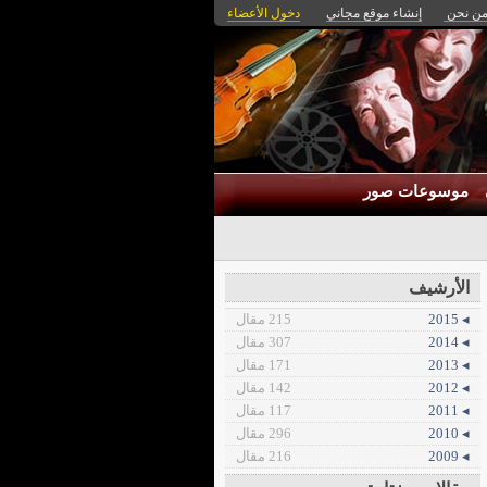
ن نحن
إنشاء موقع مجاني
دخول الأعضاء
موسوعات صور
الأرشيف
◂ 2015
215 مقال
◂ 2014
307 مقال
◂ 2013
171 مقال
◂ 2012
142 مقال
◂ 2011
117 مقال
◂ 2010
296 مقال
◂ 2009
216 مقال