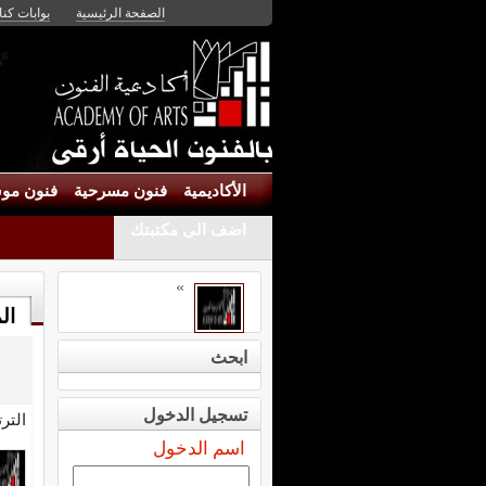
الصفحة الرئيسية
بوابات كنان
الأكاديمية
فنون مسرحية
فنون موس
اضف الى مكتبتك
»
ال
ابحث
تسجيل الدخول
التر
اسم الدخول