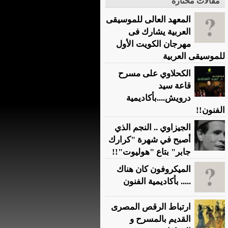
مقالات مختارة
المعهد العالى للموسيقى
العربية يشارك فى
مهرجان الكويت الأول
للموسيقى العربية
الكحلاوي على مسرح
قاعة سيد
درويش....بأكاديمية
الفنون!!
الجيزاوي .. النجم الذي
أصبح في شهرة "كرارك
جابر" بتاع "هوليوت"!!
الميكروفون كان هناك
..... بأكاديمية الفنون
ارتباط الرقص المصرى
القديم بالمسرح و