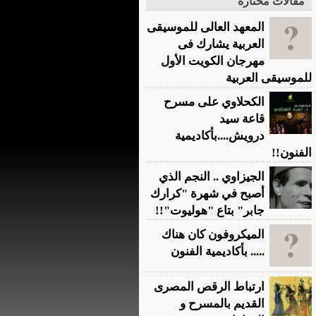
مقالات مختارة
المعهد العالى للموسيقى
العربية يشارك فى
مهرجان الكويت الأول
للموسيقى العربية
الكحلاوي على مسرح
قاعة سيد
درويش....بأكاديمية
الفنون!!
الجيزاوي .. النجم الذي
أصبح في شهرة "كرارك
جابر" بتاع "هوليوت"!!
الميكروفون كان هناك
..... بأكاديمية الفنون
ارتباط الرقص المصرى
القديم بالمسرح و