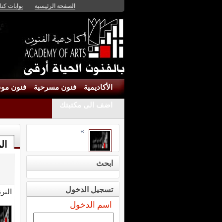
الصفحة الرئيسية
بوابات كنان
الأكاديمية
فنون مسرحية
فنون موس
اضف الى مكتبتك
»
ال
ابحث
تسجيل الدخول
التر
اسم الدخول