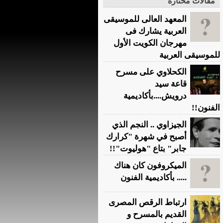
مقالات مختارة
المعهد العالى للموسيقى
العربية يشارك فى
مهرجان الكويت الأول
للموسيقى العربية
الكحلاوي على مسرح
قاعة سيد
درويش....بأكاديمية
الفنون!!
الجيزاوي .. النجم الذي
أصبح في شهرة "كرارك
جابر" بتاع "هوليوت"!!
الميكروفون كان هناك
..... بأكاديمية الفنون
ارتباط الرقص المصرى
القديم بالمسرح و