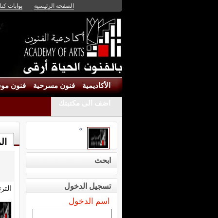
الصفحة الرئيسية
بوابات كنان
الأكاديمية
فنون مسرحية
فنون موس
اضف الى مكتبتك
»
ال
ابحث
تسجيل الدخول
التر
اسم الدخول