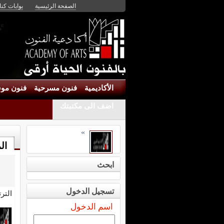
الصفحة الرئيسية
بوابات كنان
الأكاديمية
فنون مسرحية
فنون موس
اضف الى مكتبتك
»
ال
ابحث
تسجيل الدخول
التر
اسم الدخول