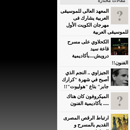
مقالات مختارة
المعهد العالى للموسيقى
العربية يشارك فى
مهرجان الكويت الأول
للموسيقى العربية
الكحلاوي على مسرح
قاعة سيد
درويش....بأكاديمية
الفنون!!
الجيزاوي .. النجم الذي
أصبح في شهرة "كرارك
جابر" بتاع "هوليوت"!!
الميكروفون كان هناك
..... بأكاديمية الفنون
ارتباط الرقص المصرى
القديم بالمسرح و