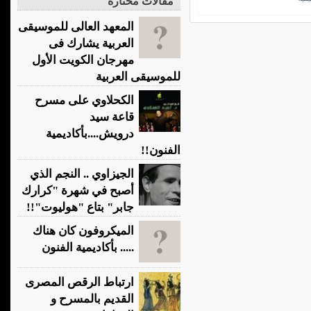
مقالات مختارة
المعهد العالى للموسيقى
العربية يشارك فى
مهرجان الكويت الأول
للموسيقى العربية
الكحلاوي على مسرح
قاعة سيد
درويش....بأكاديمية
الفنون!!
الجيزاوي .. النجم الذي
أصبح في شهرة "كرارك
جابر" بتاع "هوليوت"!!
الميكروفون كان هناك
..... بأكاديمية الفنون
ارتباط الرقص المصرى
القديم بالمسرح و