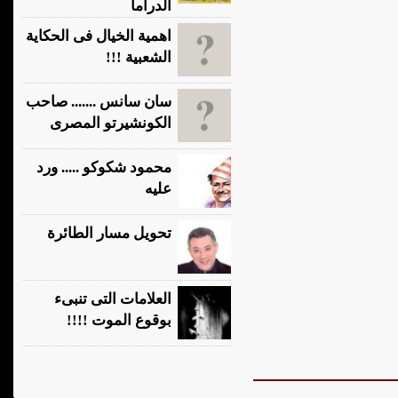
الدراما
اهمية الخيال فى الحكاية
الشعبية !!!
سان سانس ....... صاحب
الكونشيرتو المصرى
محمود شكوكو ..... ورد
عليه
تحويل مسار الطائرة
العلامات التى تنبىء
بوقوع الموت !!!!