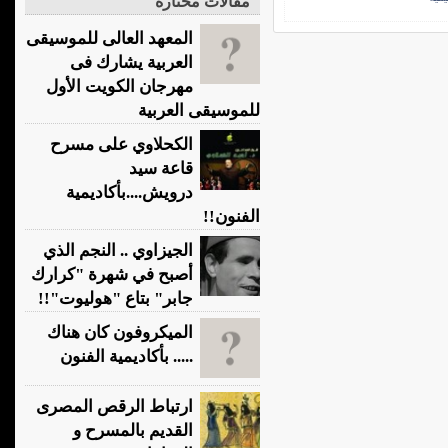
مقالات مختارة
المعهد العالى للموسيقى
العربية يشارك فى
مهرجان الكويت الأول
للموسيقى العربية
الكحلاوي على مسرح
قاعة سيد
درويش....بأكاديمية
الفنون!!
الجيزاوي .. النجم الذي
أصبح في شهرة "كرارك
جابر" بتاع "هوليوت"!!
الميكروفون كان هناك
..... بأكاديمية الفنون
ارتباط الرقص المصرى
القديم بالمسرح و