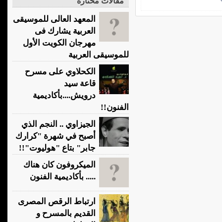
مقالات مختارة
المعهد العالى للموسيقى
العربية يشارك فى
مهرجان الكويت الأول
للموسيقى العربية
الكحلاوي على مسرح
قاعة سيد
درويش....بأكاديمية
الفنون!!
الجيزاوي .. النجم الذي
أصبح في شهرة "كرارك
جابر" بتاع "هوليوت"!!
الميكروفون كان هناك
..... بأكاديمية الفنون
ارتباط الرقص المصرى
القديم بالمسرح و