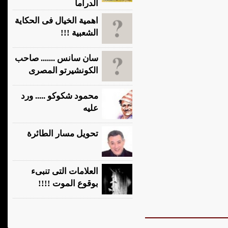
الدراما
اهمية الخيال فى الحكاية
الشعبية !!!
سان سانس ....... صاحب
الكونشيرتو المصرى
محمود شكوكو ..... ورد
عليه
تحويل مسار الطائرة
العلامات التى تنبىء
بوقوع الموت !!!!