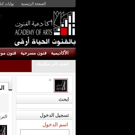
الصفحة الرئيسية
بوابات كنان
الأكاديمية
فنون مسرحية
فنون موس
اضف الى مكتبتك
»
ال
ابحث
تسجيل الدخول
التر
اسم الدخول