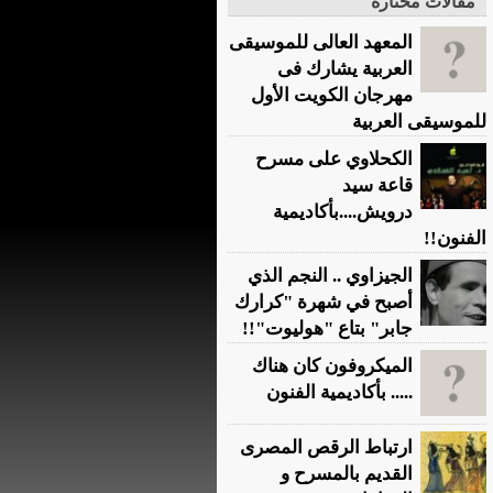
مقالات مختارة
المعهد العالى للموسيقى
العربية يشارك فى
مهرجان الكويت الأول
للموسيقى العربية
الكحلاوي على مسرح
قاعة سيد
درويش....بأكاديمية
الفنون!!
الجيزاوي .. النجم الذي
أصبح في شهرة "كرارك
جابر" بتاع "هوليوت"!!
الميكروفون كان هناك
..... بأكاديمية الفنون
ارتباط الرقص المصرى
القديم بالمسرح و