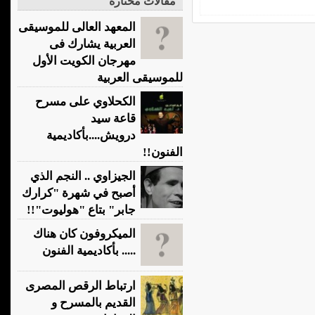
مقالات مختارة
المعهد العالى للموسيقى
العربية يشارك فى
مهرجان الكويت الأول
للموسيقى العربية
الكحلاوي على مسرح
قاعة سيد
درويش....بأكاديمية
الفنون!!
الجيزاوي .. النجم الذي
أصبح في شهرة "كرارك
جابر" بتاع "هوليوت"!!
الميكروفون كان هناك
..... بأكاديمية الفنون
ارتباط الرقص المصرى
القديم بالمسرح و