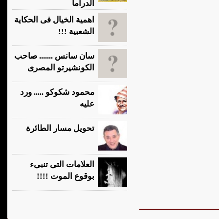
الدراما
اهمية الخيال فى الحكاية
الشعبية !!!
سان سانس ....... صاحب
الكونشيرتو المصرى
محمود شكوكو ..... ورد
عليه
تحويل مسار الطائرة
العلامات التى تنبىء
بوقوع الموت !!!!