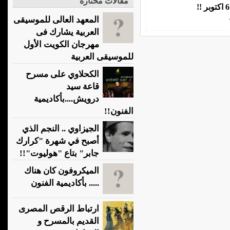
مقالات مختارة
المعهد العالى للموسيقى
العربية يشارك فى
مهرجان الكويت الأول
للموسيقى العربية
الكحلاوي على مسرح
قاعة سيد
درويش....بأكاديمية
الفنون!!
الجيزاوي .. النجم الذي
أصبح في شهرة "كرارك
جابر" بتاع "هوليوت"!!
الميكروفون كان هناك
..... بأكاديمية الفنون
ارتباط الرقص المصرى
القديم بالمسرح و