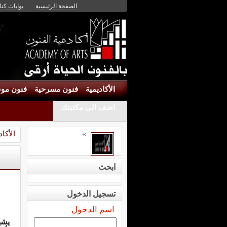
الصفحة الرئيسية
بوابات كنان
الأكاديمية
فنون مسرحية
فنون موس
اضف الى مكتبتك
الأكاد
»
ابحث
تسجيل الدخول
اسم الدخول
يشه