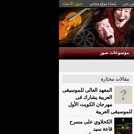
ن نحن
إنشاء موقع مجاني
دخول الأعضاء
موسوعات صور
مقالات مختارة
المعهد العالى للموسيقى
العربية يشارك فى
مهرجان الكويت الأول
للموسيقى العربية
الكحلاوي على مسرح
قاعة سيد