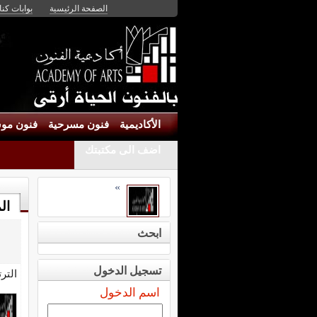
الصفحة الرئيسية
بوابات كنان
الأكاديمية
فنون مسرحية
فنون موس
اضف الى مكتبتك
»
ال
ابحث
تسجيل الدخول
التر
اسم الدخول