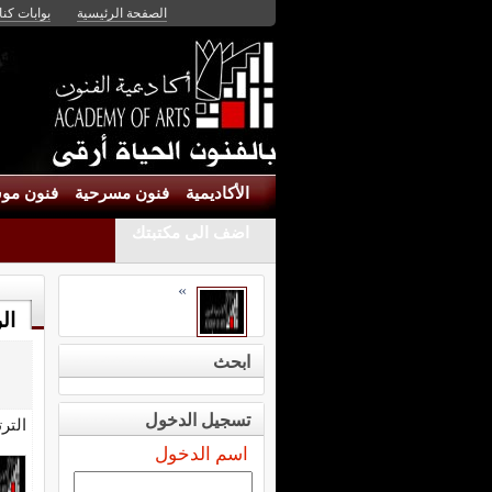
الصفحة الرئيسية
بوابات كنان
الأكاديمية
فنون مسرحية
فنون موس
اضف الى مكتبتك
»
ال
ابحث
تسجيل الدخول
التر
اسم الدخول