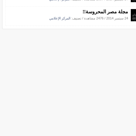
مجلة مصر المحروسة!!
24 سبتمبر 2014
/
2476 مشاهدة
/ تصنيف:
المركز الإعلامي