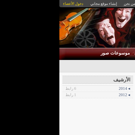
ن نحن
إنشاء موقع مجاني
دخول الأعضاء
موسوعات صور
الأرشيف
◂ 2014
6 رابط
◂ 2012
1 رابط