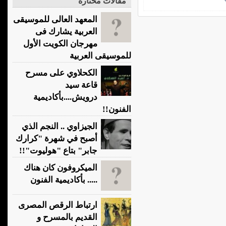
مقالات مختارة
المعهد العالى للموسيقى
العربية يشارك فى
مهرجان الكويت الأول
للموسيقى العربية
الكحلاوي على مسرح
قاعة سيد
درويش....بأكاديمية
الفنون!!
الجيزاوي .. النجم الذي
أصبح في شهرة "كرارك
جابر" بتاع "هوليوت"!!
الميكروفون كان هناك
..... بأكاديمية الفنون
ارتباط الرقص المصرى
القديم بالمسرح و