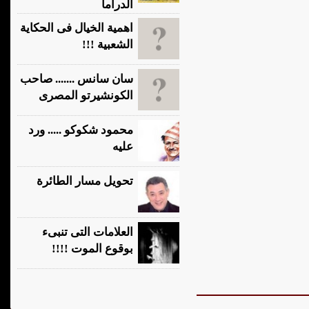
الدراما
اهمية الخيال فى الحكاية
الشعبية !!!
سان سانس ....... صاحب
الكونشيرتو المصرى
محمود شكوكو ..... ورد
عليه
تحويل مسار الطائرة
العلامات التى تنبىء
بوقوع الموت !!!!